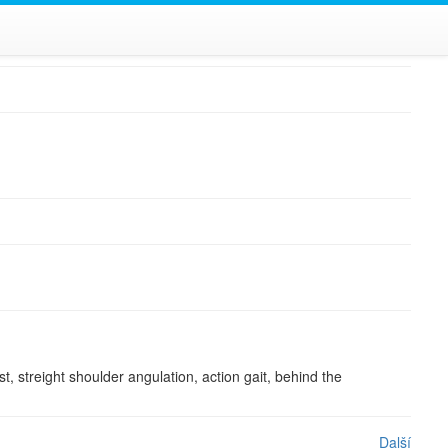
 streight shoulder angulation, action gait, behind the
Další