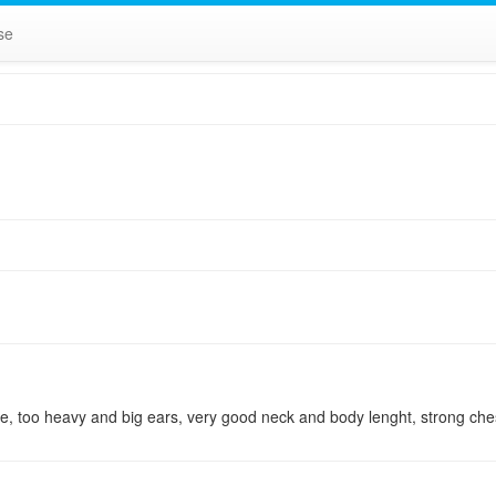
 se
, too heavy and big ears, very good neck and body lenght, strong chest,