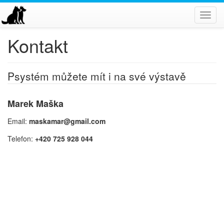
Toggl
navig
Kontakt
Psystém můžete mít i na své výstavě
Marek Maška
Email:
maskamar@gmail.com
Telefon:
+420 725 928 044