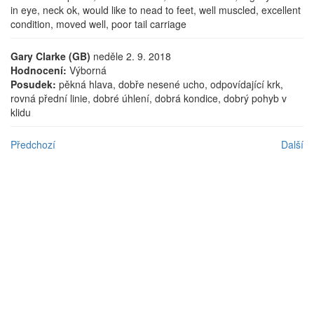
in eye, neck ok, would like to nead to feet, well muscled, excellent
condition, moved well, poor tail carriage
Gary Clarke (GB)
neděle 2. 9. 2018
Hodnocení:
Výborná
Posudek:
pěkná hlava, dobře nesené ucho, odpovídající krk,
rovná přední linie, dobré úhlení, dobrá kondice, dobrý pohyb v
klidu
Předchozí
Další